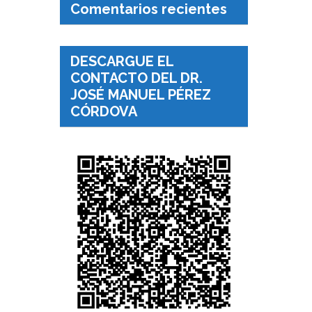
Comentarios recientes
DESCARGUE EL
CONTACTO DEL DR.
JOSÉ MANUEL PÉREZ
CÓRDOVA