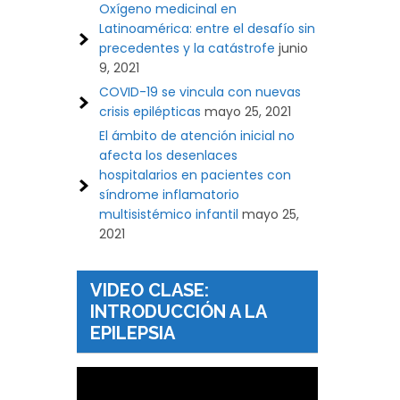
Oxígeno medicinal en
Latinoamérica: entre el desafío sin
precedentes y la catástrofe
junio
9, 2021
COVID-19 se vincula con nuevas
crisis epilépticas
mayo 25, 2021
El ámbito de atención inicial no
afecta los desenlaces
hospitalarios en pacientes con
síndrome inflamatorio
multisistémico infantil
mayo 25,
2021
VIDEO CLASE:
INTRODUCCIÓN A LA
EPILEPSIA
Reproductor
de